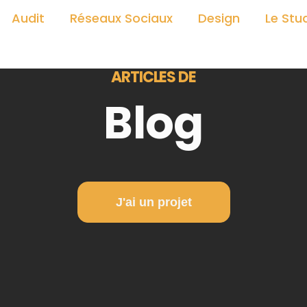
Audit
Réseaux Sociaux
Design
Le Stu
ARTICLES DE
Blog​
J'ai un projet