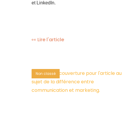
et LinkedIn.
👀 Lire l'article
Non classé