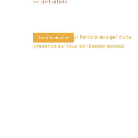
👀 Lire l'article
Communication