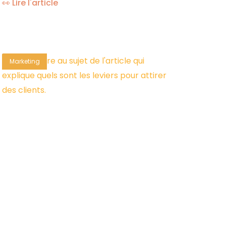
👀 Lire l'article
Marketing