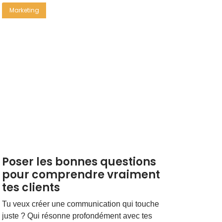
Marketing
Poser les bonnes questions
pour comprendre vraiment
tes clients
Tu veux créer une communication qui touche
juste ? Qui résonne profondément avec tes