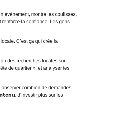
s un événement, montre les coulisses,
t renforce la confiance. Les gens
ocale. C’est ça qui crée la
tion des recherches locales sur
te de quartier », et analyser tes
uite observer combien de demandes
ontenu
, d’investir plus sur les