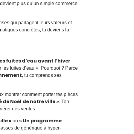
e, devient plus qu’un simple commerce
ses qui partagent leurs valeurs et
ématiques concrètes, tu deviens la
s fuites d’eau avant l’hiver
 les fuites d’eau ». Pourquoi ? Parce
ronnement
, tu comprends ses
ux montrer comment porter tes pièces
 de Noël de notre ville »
. Ton
nérer des ventes.
lle »
« Un programme
ou
u passes de générique à hyper-