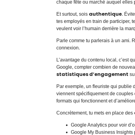
chaque fête ou marché auquel elles p
authentique
Et surtout, sois
. Évit
tes employés en train de participer, te
veulent voir l’humain derrière la mar
Parle comme tu parlerais à un ami. Ra
connexion.
L’avantage du contenu local, c’est qu
Google, compter combien de nouveaux c
statistiques d’engagement
sur
Par exemple, un fleuriste qui publie
viennent spécifiquement de couples
formats qui fonctionnent et d’amélior
Concrètement, tu mets en place des
Google Analytics pour voir d’où
Google My Business Insights p