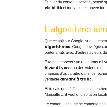
Publier du contenu localisé, pensé sp
visibilité
et ton taux de conversion.
L’algorithme aime
Que ce soit sur Google, sur les rése
algorithmes
. Google privilégie c
partenariats avec d’autres acteurs du t
Exemple concret : un restaurant à Lyo
hiver à Lyon »
ou des vidéos montra
chances d’apparaître dans les recherc
aimant à trafic
véritable
.
Et tu sais quoi ? Tes clients cherch
Marseille », il veut une solution loc
Le contenu local ne se contente pas d’