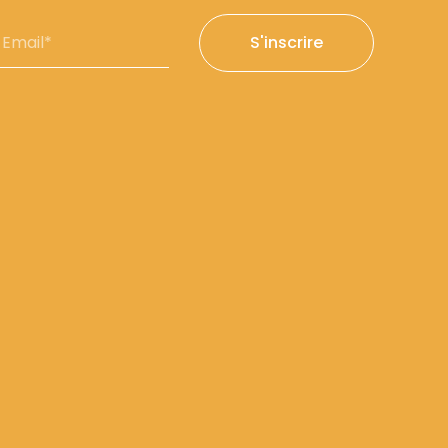
mail*
S'inscrire