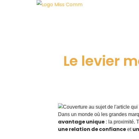
Aller
au
contenu
Le levier 
Dans un monde où les grandes marques 
avantage unique
: la proximité. 
une relation de confiance
un
et