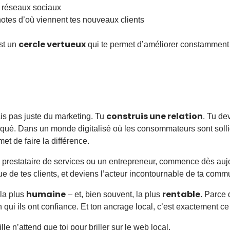
s réseaux sociaux
notes d’où viennent tes nouveaux clients
cercle vertueux
est un
qui te permet d’améliorer constamment t
construis une relation
ais pas juste du marketing. Tu
. Tu de
pliqué. Dans un monde digitalisé où les consommateurs sont sol
et de faire la différence.
 prestataire de services ou un entrepreneur, commence dès auj
ngue de tes clients, et deviens l’acteur incontournable de ta com
humaine
rentable
 la plus
– et, bien souvent, la plus
. Parce 
n qui ils ont confiance. Et ton ancrage local, c’est exactement ce
lle n’attend que toi pour briller sur le web local.