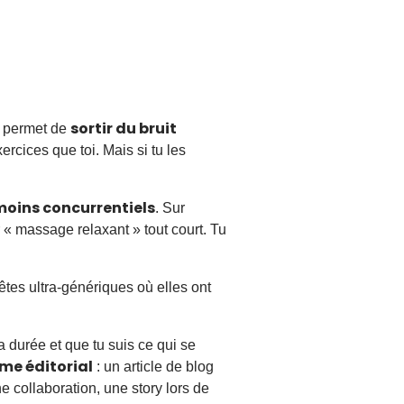
sortir du bruit
e permet de
ercices que toi. Mais si tu les
moins concurrentiels
. Sur
 « massage relaxant » tout court. Tu
êtes ultra-génériques où elles ont
a durée et que tu suis ce qui se
me éditorial
: un article de blog
 collaboration, une story lors de