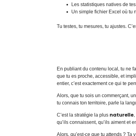
Les statistiques natives de te
Un simple fichier Excel où tu 
Tu testes, tu mesures, tu ajustes. C’
En publiant du contenu local, tu ne f
que tu es proche, accessible, et im
entier, c’est exactement ce qui te perm
Alors, que tu sois un commerçant, un
tu connais ton territoire, parle la la
naturelle
C’est la stratégie la plus
,
qu’ils connaissent, qu’ils aiment et e
Alors, qu’est-ce que tu attends ? Ta vi