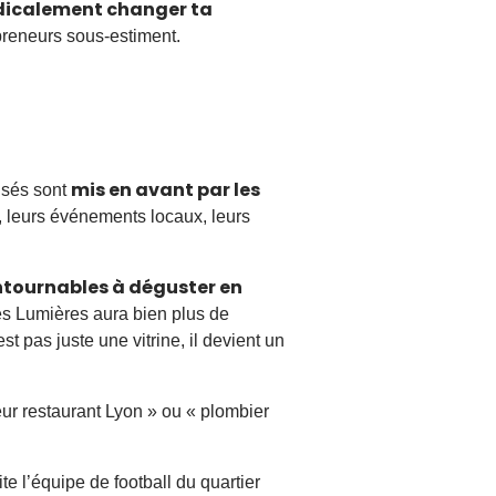
dicalement changer ta
preneurs sous-estiment.
mis en avant par les
lisés sont
n, leurs événements locaux, leurs
ontournables à déguster en
es Lumières aura bien plus de
 pas juste une vitrine, il devient un
eur restaurant Lyon » ou « plombier
ite l’équipe de football du quartier