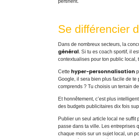
pertinent.
Se différencier
Dans de nombreux secteurs, la concur
général
. Si tu es coach sportif, il
contextualises pour ton public local,
hyper-personnalisation
Cette
p
Google, il sera bien plus facile de t
comprends ? Tu choisis un terrain de
Et honnêtement, c’est plus intelligen
des budgets publicitaires dix fois sup
Publier un seul article local ne suffit
passe dans ta ville. Les entreprises 
chaque mois sur un sujet local, un p