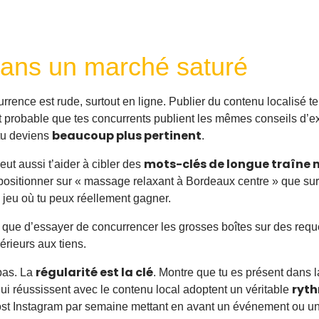
 dans un marché saturé
rence est rude, surtout en ligne. Publier du contenu localisé t
 est probable que tes concurrents publient les mêmes conseils d’ex
beaucoup plus pertinent
 tu deviens
.
mots-clés de longue traîne 
eut aussi t’aider à cibler des
e positionner sur « massage relaxant à Bordeaux centre » que sur
 jeu où tu peux réellement gagner.
t que d’essayer de concurrencer les grosses boîtes sur des requ
érieurs aux tiens.
régularité est la clé
 pas. La
. Montre que tu es présent dans l
ryth
qui réussissent avec le contenu local adoptent un véritable
ost Instagram par semaine mettant en avant un événement ou une