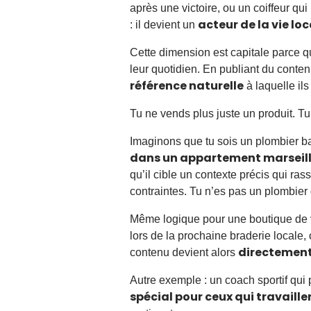
après une victoire, ou un coiffeur qu
acteur de la vie loc
: il devient un
Cette dimension est capitale parce q
leur quotidien. En publiant du conten
référence naturelle
à laquelle il
Tu ne vends plus juste un produit. Tu
Imaginons que tu sois un plombier bas
dans un appartement marseill
qu’il cible un contexte précis qui ras
contraintes. Tu n’es pas un plombier
Même logique pour une boutique de v
lors de la prochaine braderie locale,
directement 
contenu devient alors
Autre exemple : un coach sportif qui
spécial pour ceux qui travaillen