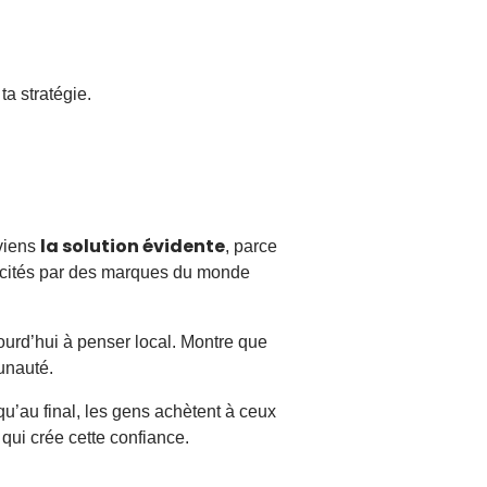
a stratégie.
la solution évidente
viens
, parce
licités par des marques du monde
ourd’hui à penser local. Montre que
munauté.
qu’au final, les gens achètent à ceux
 qui crée cette confiance.