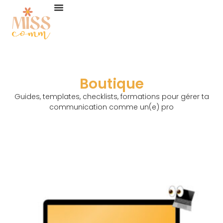
Aller
au
contenu
Boutique
Guides, templates, checklists, formations pour gérer ta
communication comme un(e) pro