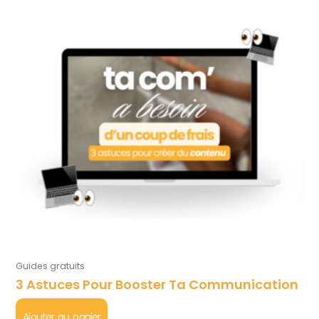
Guides gratuits
3 Astuces Pour Booster Ta Communication
Ajouter au panier