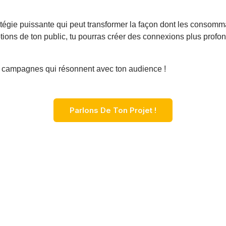
tégie puissante qui peut transformer la façon dont les consomma
ons de ton public, tu pourras créer des connexions plus profondes
e campagnes qui résonnent avec ton audience !
Parlons De Ton Projet !