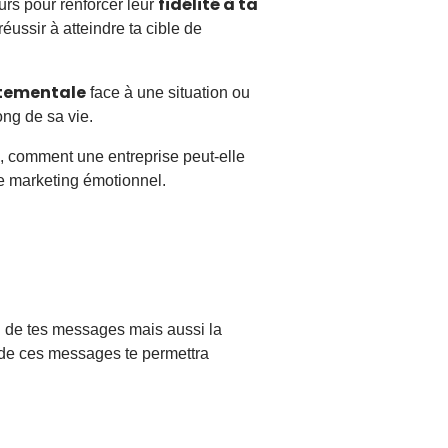
fidélité à ta
s pour renforcer leur
réussir à atteindre ta cible de
rtementale
face à une situation ou
ong de sa vie.
 comment une entreprise peut-elle
e marketing émotionnel.
u de tes messages mais aussi la
ct de ces messages te permettra