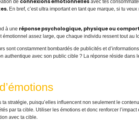
connexions émotionnelles
réation de
avec tes consommateur
es.
En bref, c’est ultra important en tant que marque, si tu veux 
réponse psychologique, physique ou compo
ond à une
ept émotionnel assez large, que chaque individu ressent tout au l
 sont constamment bombardés de publicités et d’informations,
n authentique avec son public cible ? La réponse réside dans l
 d’émotions
ta stratégie, puisqu’elles influencent non seulement le conten
étés par ta cible. Utiliser les émotions et donc renforcer l’impa
ion avec ta cible.