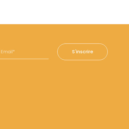
mail*
S'inscrire