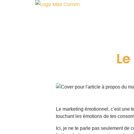
Aller
au
contenu
Le
Le marketing émotionnel, c’est une 
touchant les émotions de tes consomm
Ici, je ne te parle pas seulement de 