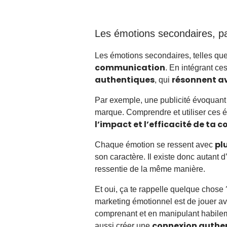
Les émotions secondaires, pa
Les émotions secondaires, telles que 
communication
. En intégrant c
authentiques
résonnent av
, qui
Par exemple, une publicité évoquant 
marque. Comprendre et utiliser ces 
l’impact et l’efficacité de ta
pl
Chaque émotion se ressent avec
son caractère. Il existe donc autant 
ressentie de la même manière.
Et oui, ça te rappelle quelque chose
marketing émotionnel est de jouer a
comprenant et en manipulant habilem
connexion authe
aussi créer une