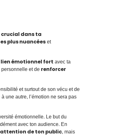
s crucial dans ta
s plus nuancées
et
lien émotionnel fort
n
avec ta
renforcer
 personnelle et de
sibilité et surtout de son vécu et de
e à une autre, l’émotion ne sera pas
versité émotionnelle. Le but du
ndément avec ton audience. En
’attention de ton public
, mais