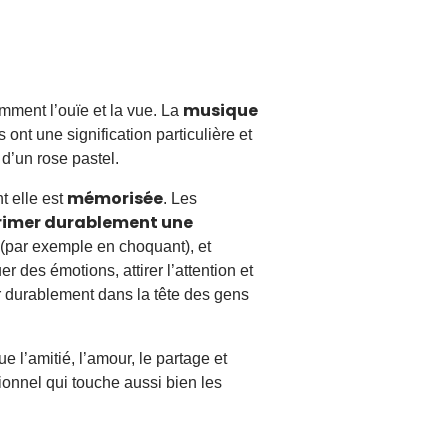
musique
amment l’ouïe et la vue. La
ont une signification particulière et
 d’un rose pastel.
mémorisée
t elle est
. Les
rimer durablement une
 (par exemple en choquant), et
 des émotions, attirer l’attention et
 durablement dans la tête des gens
 l’amitié, l’amour, le partage et
onnel qui touche aussi bien les