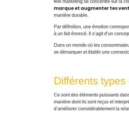
feel marketing se concentre sur la c
marque et augmenter tes vent
manière durable.
Par définition, une émotion corresp
à un fait énoncé. Il s’agit d’un conc
Dans un monde où les consommateurs
se démarquer et établir une connexio
Différents types
Ce sont des éléments puissants dans 
manière dont ils sont reçus et interpr
d’améliorer considérablement la relat