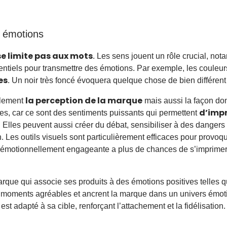
s émotions
se limite pas aux mots
. Les sens jouent un rôle crucial, not
ntiels pour transmettre des émotions. Par exemple, les couleurs 
es
. Un noir très foncé évoquera quelque chose de bien différent
la perception de la marque
ulement
mais aussi la façon don
d’imp
tes, car ce sont des sentiments puissants qui permettent
. Elles peuvent aussi créer du débat, sensibiliser à des dangers
 Les outils visuels sont particulièrement efficaces pour provoquer
e émotionnellement engageante a plus de chances de s’imprimer
ue qui associe ses produits à des émotions positives telles que
 moments agréables et ancrent la marque dans un univers émoti
t adapté à sa cible, renforçant l’attachement et la fidélisation.