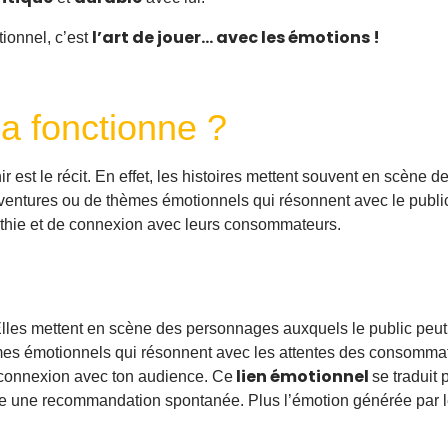
l’art de jouer… avec les émotions !
tionnel, c’est
a fonctionne ?
r est le récit. En effet, les histoires mettent souvent en scèn
d’aventures ou de thèmes émotionnels qui résonnent avec le public
thie et de connexion avec leurs consommateurs.
. Elles mettent en scène des personnages auxquels le public peu
mes émotionnels qui résonnent avec les attentes des consommateur
lien émotionnel
 connexion avec ton audience. Ce
se traduit
me une recommandation spontanée. Plus l’émotion générée par le r