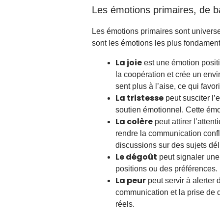
Les émotions primaires, de 
Les émotions primaires sont universell
sont les émotions les plus fondament
La joie
est une émotion positi
la coopération et crée un envi
sent plus à l’aise, ce qui favo
La tristesse
peut susciter l
soutien émotionnel. Cette émoti
La colère
peut attirer l’atte
rendre la communication conflic
discussions sur des sujets dél
Le dégoût
peut signaler une 
positions ou des préférences.
La peur
peut servir à alerter
communication et la prise de 
réels.