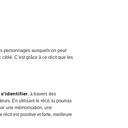
e des personnages auxquels on peut
 ciblé. C’est grâce à ce récit que les
s’identifier
t
, à travers des
s. En utilisant le récit, tu pourras
 par une mémorisation, une
écit est positive et forte, meilleure