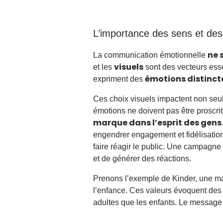
L’importance des sens et de
ne 
La communication émotionnelle
visuels
et les
sont des vecteurs esse
émotions distinct
expriment des
Ces choix visuels impactent non se
émotions ne doivent pas être proscri
marque dans l’esprit des gens
engendrer engagement et fidélisation.
faire réagir le public. Une campagn
et de générer des réactions.
Prenons l’exemple de Kinder, une marq
l’enfance. Ces valeurs évoquent des
adultes que les enfants. Le message es