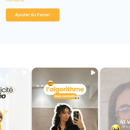
convertit
Ajouter Au Panier