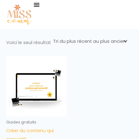
Aller
au
contenu
Voici le seul résultat
Guides gratuits
Créer du contenu qui