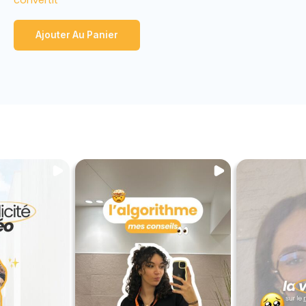
convertit
Ajouter Au Panier