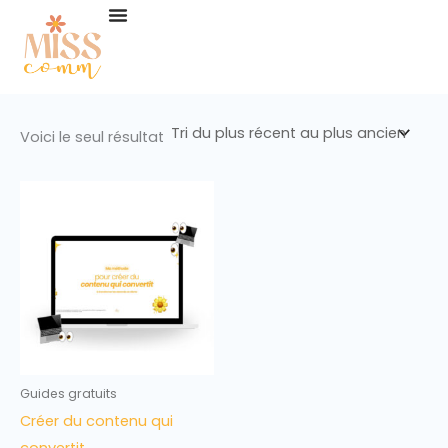
Aller
au
contenu
Voici le seul résultat
Guides gratuits
Créer du contenu qui