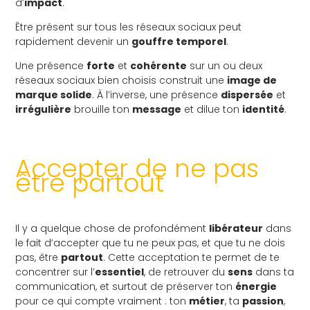
d’
impact
.
Être présent sur tous les réseaux sociaux peut
rapidement devenir un
gouffre temporel
.
Une présence
forte
et
cohérente
sur un ou deux
réseaux sociaux bien choisis construit une
image de
marque solide
. À l’inverse, une présence
dispersée
et
irrégulière
brouille ton
message
et dilue ton
identité
.
Accepter de ne pas
être partout
Il y a quelque chose de profondément
libérateur
dans
le fait d’accepter que tu ne peux pas, et que tu ne dois
pas, être
partout
. Cette acceptation te permet de te
concentrer sur l’
essentiel
, de retrouver du
sens
dans ta
communication, et surtout de préserver ton
énergie
pour ce qui compte vraiment : ton
métier
, ta
passion
,