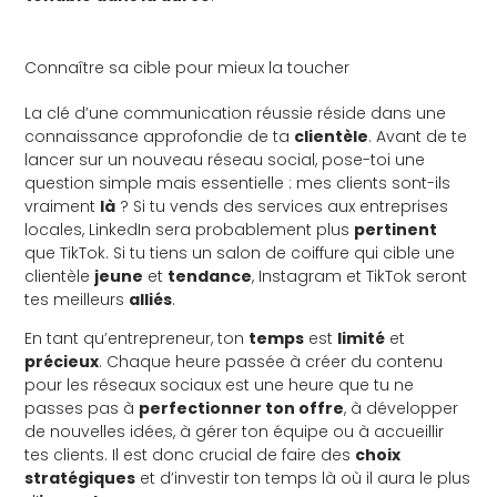
Connaître sa cible pour mieux la toucher
La clé d’une communication réussie réside dans une
connaissance approfondie de ta
clientèle
. Avant de te
lancer sur un nouveau réseau social, pose-toi une
question simple mais essentielle : mes clients sont-ils
vraiment
là
? Si tu vends des services aux entreprises
locales, LinkedIn sera probablement plus
pertinent
que TikTok. Si tu tiens un salon de coiffure qui cible une
clientèle
jeune
et
tendance
, Instagram et TikTok seront
tes meilleurs
alliés
.
En tant qu’entrepreneur, ton
temps
est
limité
et
précieux
. Chaque heure passée à créer du contenu
pour les réseaux sociaux est une heure que tu ne
passes pas à
perfectionner ton offre
, à développer
de nouvelles idées, à gérer ton équipe ou à accueillir
tes clients. Il est donc crucial de faire des
choix
stratégiques
et d’investir ton temps là où il aura le plus