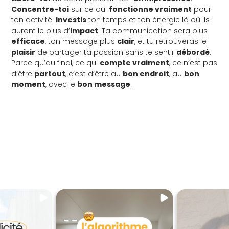
Concentre-toi
sur ce qui
fonctionne vraiment
pour
ton activité.
Investis
ton temps et ton énergie là où ils
auront le plus d’
impact
. Ta communication sera plus
efficace
, ton message plus
clair
, et tu retrouveras le
plaisir
de partager ta passion sans te sentir
débordé
.
Parce qu’au final, ce qui
compte vraiment
, ce n’est pas
d’être
partout
, c’est d’être au
bon endroit
, au
bon
moment
, avec le
bon message
.